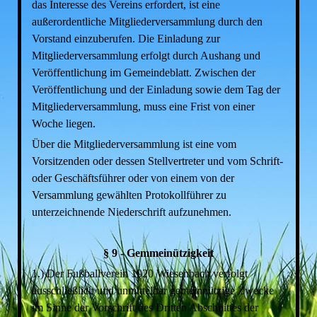
das Interesse des Vereins erfordert, ist eine
außerordentliche Mitgliederversammlung durch den
Vorstand einzuberufen. Die Einladung zur
Mitgliederversammlung erfolgt durch Aushang und
Veröffentlichung im Gemeindeblatt. Zwischen der
Veröffentlichung und der Einladung sowie dem Tag der
Mitgliederversammlung, muss eine Frist von einer
Woche liegen.
Über die Mitgliederversammlung ist eine vom
Vorsitzenden oder dessen Stellvertreter und vom Schrift-
oder Geschäftsführer oder von einem von der
Versammlung gewählten Protokollführer zu
unterzeichnende Niederschrift aufzunehmen.
§ 9 - Gemmeinützigkeit
1.) Der Fußballverein 1920 Wiesenbach verfolgt
ausschließlich und unmittelbar gemeinnützige Zwecke
im Sinne der Vorschrift des Dritten Abschnittes der